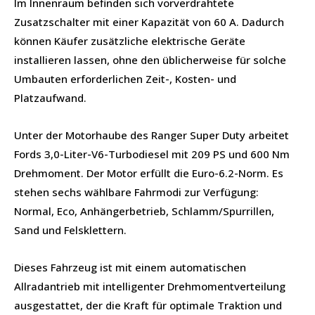
Im Innenraum befinden sich vorverdrahtete
Zusatzschalter mit einer Kapazität von 60 A. Dadurch
können Käufer zusätzliche elektrische Geräte
installieren lassen, ohne den üblicherweise für solche
Umbauten erforderlichen Zeit-, Kosten- und
Platzaufwand.
Unter der Motorhaube des Ranger Super Duty arbeitet
Fords 3,0-Liter-V6-Turbodiesel mit 209 PS und 600 Nm
Drehmoment. Der Motor erfüllt die Euro-6.2-Norm. Es
stehen sechs wählbare Fahrmodi zur Verfügung:
Normal, Eco, Anhängerbetrieb, Schlamm/Spurrillen,
Sand und Felsklettern.
Dieses Fahrzeug ist mit einem automatischen
Allradantrieb mit intelligenter Drehmomentverteilung
ausgestattet, der die Kraft für optimale Traktion und