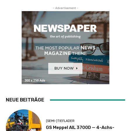
- Advertisement -
NEUE BEITRÄGE
(SEMI-)TIEFLADER
GS Meppel AIL 3700D — 4-Achs-