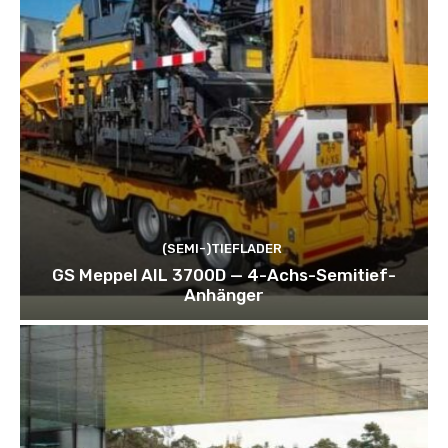
(SEMI-)TIEFLADER
GS Meppel AIL 3700D — 4-Achs-Semitief-
Anhänger