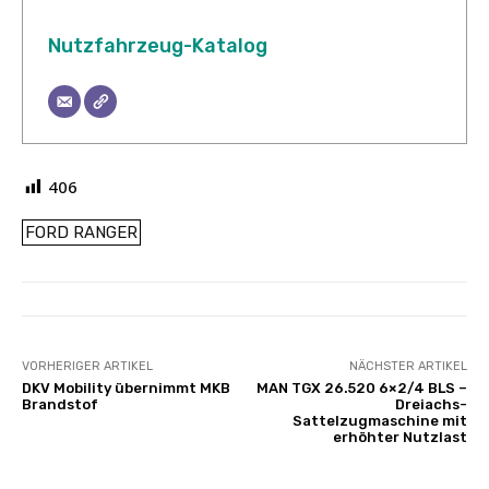
Nutzfahrzeug-Katalog
406
FORD RANGER
VORHERIGER ARTIKEL
NÄCHSTER ARTIKEL
DKV Mobility übernimmt MKB
MAN TGX 26.520 6×2/4 BLS –
Brandstof
Dreiachs-
Sattelzugmaschine mit
erhöhter Nutzlast