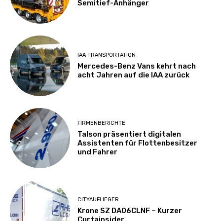
Semitief-Anhänger
IAA TRANSPORTATION
Mercedes-Benz Vans kehrt nach
acht Jahren auf die IAA zurück
FIRMENBERICHTE
Talson präsentiert digitalen
Assistenten für Flottenbesitzer
und Fahrer
CITYAUFLIEGER
Krone SZ DA06CLNF – Kurzer
Curtainsider