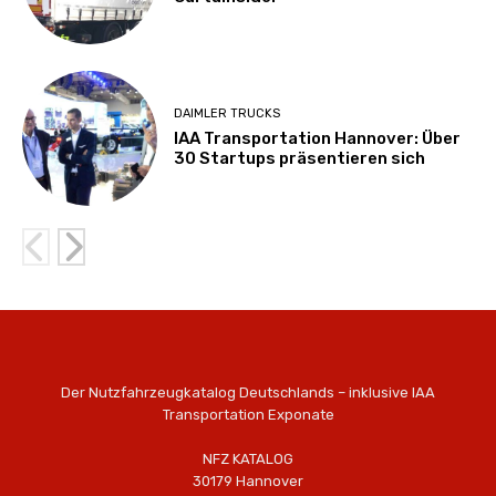
DAIMLER TRUCKS
IAA Transportation Hannover: Über
30 Startups präsentieren sich
Der Nutzfahrzeugkatalog Deutschlands – inklusive IAA
Transportation Exponate
NFZ KATALOG
30179 Hannover