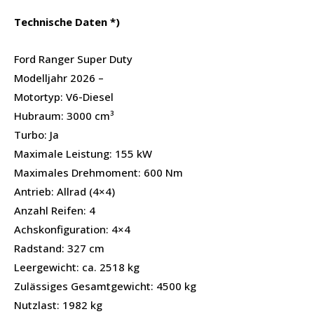
Technische Daten *)
Ford Ranger Super Duty
Modelljahr 2026 –
Motortyp: V6-Diesel
Hubraum: 3000 cm³
Turbo: Ja
Maximale Leistung: 155 kW
Maximales Drehmoment: 600 Nm
Antrieb: Allrad (4×4)
Anzahl Reifen: 4
Achskonfiguration: 4×4
Radstand: 327 cm
Leergewicht: ca. 2518 kg
Zulässiges Gesamtgewicht: 4500 kg
Nutzlast: 1982 kg